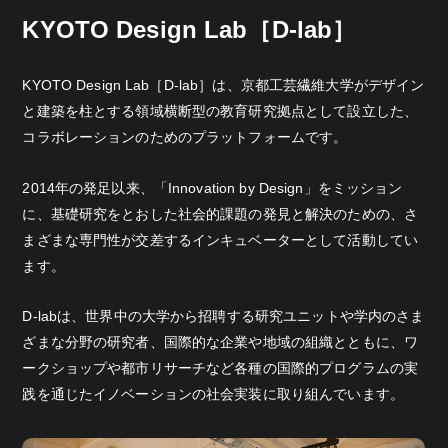
KYOTO Design Lab［D-lab］
KYOTO Design Lab［D-lab］は、京都工芸繊維大学がデザイン
と建築を柱とする領域横断型の教育研究拠点として設立した、
コラボレーションのためのプラットフォームです。
2014年の発足以来、「Innovation by Design」をミッション
に、基礎研究をとおした社会的課題の発見と解決のための、さ
まざまな専門性が交差するインキュベーターとして活動してい
ます。
D-labは、世界中の大学から招聘する研究ユニットや学内のさま
ざまな分野の研究者、国際的な企業や地域の組織とともに、ワ
ークショップや都市リサーチなど各種の国際的プログラムの実
践を通じたイノベーションの社会実装に取り組んでいます。