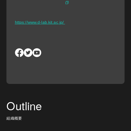
https://www.d-lab.kit.ac.jp/
Outline
組織概要